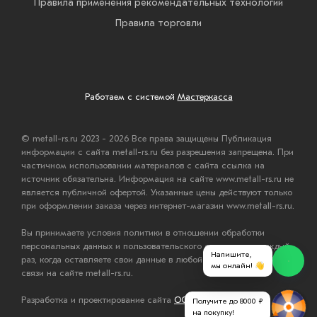
Правила применения рекомендательных технологий
Правила торговли
Работаем с системой
Мастеркасса
© metall-rs.ru 2023 - 2026 Все права защищены Публикация
информации с сайта metall-rs.ru без разрешения запрещена. При
частичном использовании материалов с сайта ссылка на
источник обязательна. Информация на сайте www.metall-rs.ru не
является публичной офертой. Указанные цены действуют только
при оформлении заказа через интернет-магазин www.metall-rs.ru.
Вы принимаете условия политики в отношении обработки
персональных данных и пользовательского соглашения каждый
Напишите,
раз, когда оставляете свои данные в любой форме обратной
мы онлайн! 👋
связи на сайте metall-rs.ru.
Разработка и проектирование сайта
ООО "Мастервеб"
Получите до 8000 ₽
на покупку!