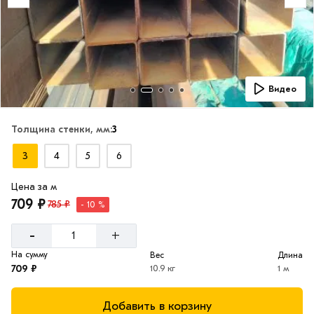
Видео
Толщина стенки, мм:
3
3
4
5
6
Цена за м
709 ₽
785 ₽
- 10 %
-
+
На сумму
Вес
Длина
709 ₽
10.9 кг
1 м
Добавить в корзину