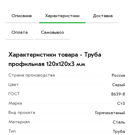
Описание
Характеристики
Доставка
Оплата
Самовывоз
Характеристики товара - Труба
профильная 120х120х3 мм
Страна производства
Россия
Цвет
Серый
ГОСТ
8639-8
Марка
Ст3
Вид проката
Горячекатаный
Материал
Сталь
Профильная труба 120х120х3 мм — прочный и
Тип
Труба