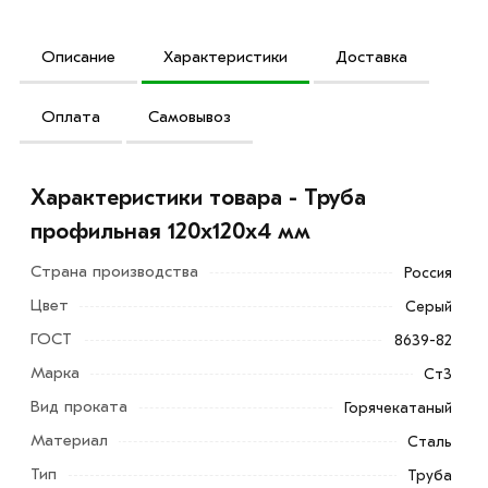
Описание
Характеристики
Доставка
Оплата
Самовывоз
Характеристики товара - Труба
профильная 120х120х4 мм
Страна производства
Россия
Цвет
Серый
ГОСТ
8639-82
Марка
Ст3
Вид проката
Горячекатаный
Материал
Сталь
Труба профильная 120х120х4 мм используют чаще
Тип
Труба