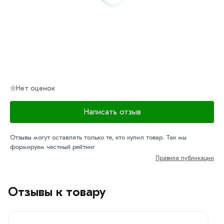
Нет оценок
Написать отзыв
Отзывы могут оставлять только те, кто купил товар. Так мы
формируем честный рейтинг
Правила публикации
Отзывы к товару