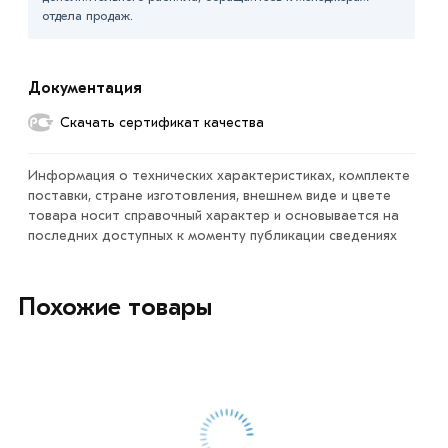
согласования условий доставки или самовывоза.
отдела продаж.
Данний товар от производителя сертифицирован,
соответствует всем стандартам качества. Возврат
Документация
купленного товарa в течение 7 дней (наличие чека
обязательно).
Скачать сертификат качества
Информация о технических характеристиках, комплекте
поставки, стране изготовления, внешнем виде и цвете
товара носит справочный характер и основывается на
последних доступных к моменту публикации сведениях
Похожие товары