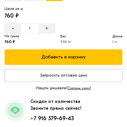
Цена за м
760 ₽
-
+
На сумму
Вес
Длина
760 ₽
9.66 кг
1 м
Добавить в корзину
Запросить оптовую цену
Нашли дешевле?
Снизим цену!
Скидки от количества
Звоните прямо сейчас!
+7 916 579-69-43