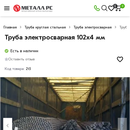
0
0
Главная
Труба круглая стальная
Труба электросварная
Труба
Труба электросварная 102х4 мм
Есть в наличии
Оставить отзыв
Код товара:
215